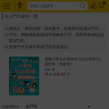
0
全台門市庫存一覽
※ 網頁之「庫存狀態」僅供參考，有無庫存請電洽門市。
※ 門市、網路價格及贈品可能略有不同，實際售價.贈品請
電洽門市。
※ 點擊門市名稱可查看門市詳細資訊。
漫畫小學生自我管理【自主學習力】
我想學，我會學！
翰圖
著
79
折
特價
237
元
請選擇縣市：