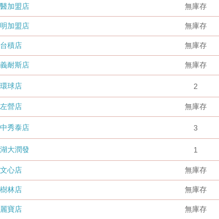
國醫加盟店
無庫存
德明加盟店
無庫存
台積店
無庫存
嘉義耐斯店
無庫存
環球店
2
左營店
無庫存
台中秀泰店
3
內湖大潤發
1
文心店
無庫存
樹林店
無庫存
麗寶店
無庫存