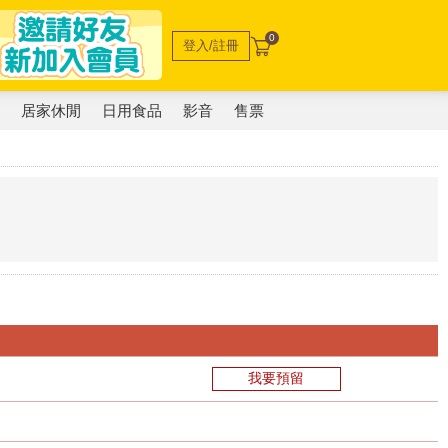
0
登入/註冊
電
居家休閒
日用食品
影音
售票
我要預留