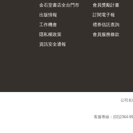
金石堂書店全台門市
會員獎勵計畫
出版情報
訂閱電子報
工作機會
禮券信託查詢
隱私權政策
會員服務條款
資訊安全通報
公司名
客服專線：(02)2364-99