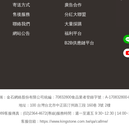
寄送方式
廣告合作
售後服務
分紅大聯盟
聯絡我們
大量採購
網站公告
福利平台
B2B供應鏈平台
Admin
稱：金石網絡股份有限公司
統編：70832800
食品業者登錄字號：A-170832800-00
地址：100 台灣台北市中正區汀州路三段 160巷 3號 2樓
89
客服傳真：(02)2364-4672(專線)
服務時間：週一至週五 9:30~12:30 | 14:00
客服信箱：https://www.kingstone.com.tw/qa/callme/