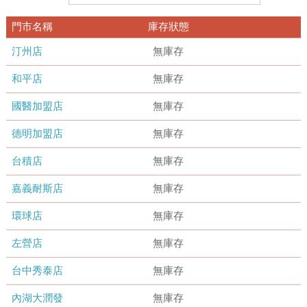
門市名稱
庫存狀態
汀州店
無庫存
和平店
無庫存
國醫加盟店
無庫存
德明加盟店
無庫存
台積店
無庫存
嘉義耐斯店
無庫存
環球店
無庫存
左營店
無庫存
台中秀泰店
無庫存
內湖大潤發
無庫存