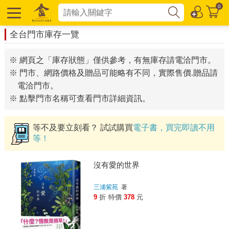
0
全台門市庫存一覽
※ 網頁之「庫存狀態」僅供參考，有無庫存請電洽門市。
※ 門市、網路價格及贈品可能略有不同，實際售價.贈品請
電洽門市。
※ 點擊門市名稱可查看門市詳細資訊。
等不及要立刻看？ 試試購買
電子書，買完即讀不用
等！
沒有愛的世界
三浦紫苑
著
9
折
特價
378
元