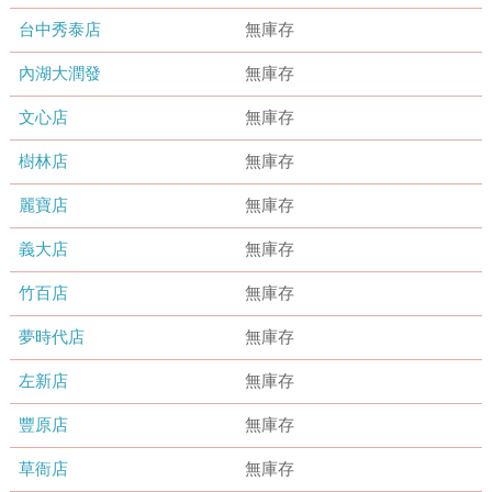
台中秀泰店
無庫存
內湖大潤發
無庫存
文心店
無庫存
樹林店
無庫存
麗寶店
無庫存
義大店
無庫存
竹百店
無庫存
夢時代店
無庫存
左新店
無庫存
豐原店
無庫存
草衙店
無庫存