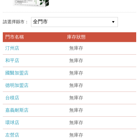
請選擇縣市：
門市名稱
庫存狀態
汀州店
無庫存
和平店
無庫存
國醫加盟店
無庫存
德明加盟店
無庫存
台積店
無庫存
嘉義耐斯店
無庫存
環球店
無庫存
左營店
無庫存