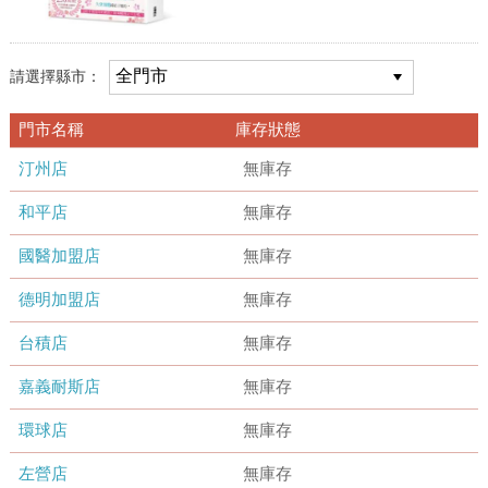
請選擇縣市：
門市名稱
庫存狀態
汀州店
無庫存
和平店
無庫存
國醫加盟店
無庫存
德明加盟店
無庫存
台積店
無庫存
嘉義耐斯店
無庫存
環球店
無庫存
左營店
無庫存