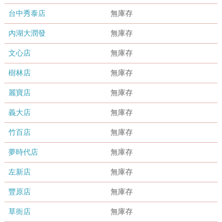
台中秀泰店
無庫存
內湖大潤發
無庫存
文心店
無庫存
樹林店
無庫存
麗寶店
無庫存
義大店
無庫存
竹百店
無庫存
夢時代店
無庫存
左新店
無庫存
豐原店
無庫存
草衙店
無庫存