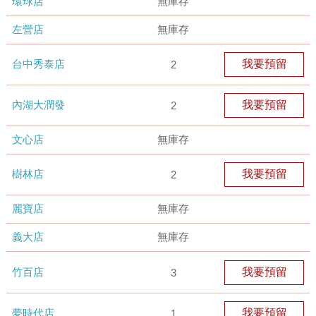
環球店
無庫存
左營店
無庫存
台中秀泰店
我要預留
2
內湖大潤發
我要預留
2
文心店
無庫存
樹林店
我要預留
2
麗寶店
無庫存
義大店
無庫存
竹百店
我要預留
3
夢時代店
我要預留
1