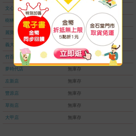
文心店
無庫存
樹林店
無庫存
麗寶店
無庫存
義大店
無庫存
竹百店
無庫存
夢時代店
無庫存
左新店
無庫存
豐原店
無庫存
草衙店
無庫存
大甲店
無庫存