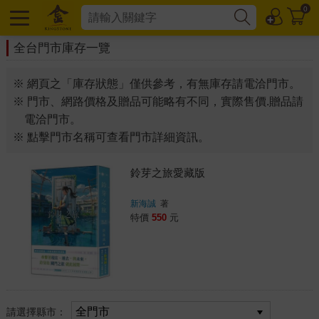
0
全台門市庫存一覽
※ 網頁之「庫存狀態」僅供參考，有無庫存請電洽門市。
※ 門市、網路價格及贈品可能略有不同，實際售價.贈品請
電洽門市。
※ 點擊門市名稱可查看門市詳細資訊。
鈴芽之旅愛藏版
新海誠
著
特價
550
元
請選擇縣市：