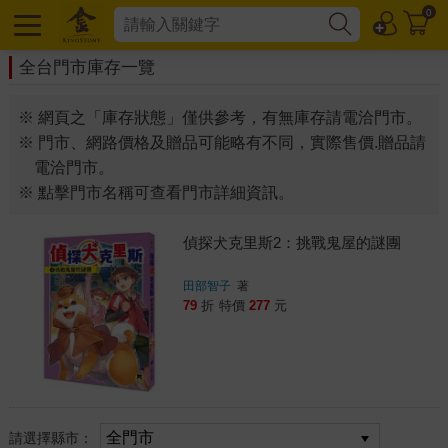
0
全台門市庫存一覽
※ 網頁之「庫存狀態」僅供參考，有無庫存請電洽門市。
※ 門市、網路價格及贈品可能略有不同，實際售價.贈品請
電洽門市。
※ 點擊門市名稱可查看門市詳細資訊。
偵探犬克里斯2：挑戰鬼屋的謎團
田部智子
著
79
折
特價
277
元
請選擇縣市：