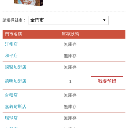
請選擇縣市：
門市名稱
庫存狀態
汀州店
無庫存
和平店
無庫存
國醫加盟店
無庫存
德明加盟店
我要預留
1
台積店
無庫存
嘉義耐斯店
無庫存
環球店
無庫存