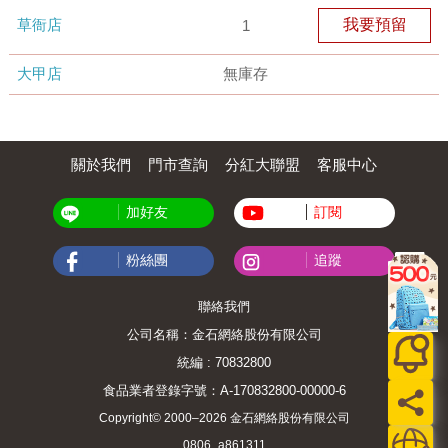
草衙店
我要預留
1
大甲店
無庫存
關於我們
門市查詢
分紅大聯盟
客服中心
加好友
訂閱
粉絲團
追蹤
聯絡我們
公司名稱：金石網絡股份有限公司
統編 : 70832800
食品業者登錄字號：A-170832800-00000-6
Copyright© 2000–2026 金石網絡股份有限公司
0806_a861311