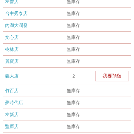
左營店
無庫存
台中秀泰店
無庫存
內湖大潤發
無庫存
文心店
無庫存
樹林店
無庫存
麗寶店
無庫存
義大店
我要預留
2
竹百店
無庫存
夢時代店
無庫存
左新店
無庫存
豐原店
無庫存