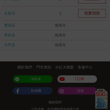
左新店
我要預留
1
豐原店
無庫存
草衙店
無庫存
大甲店
無庫存
關於我們
門市查詢
分紅大聯盟
客服中心
加好友
訂閱
粉絲團
追蹤
聯絡我們
公司名稱：金石網絡股份有限公司