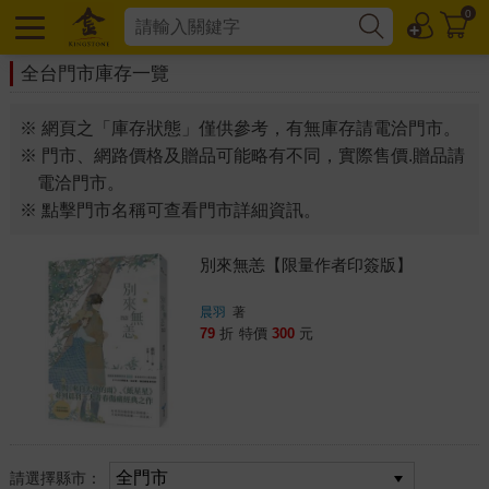
0
全台門市庫存一覽
※ 網頁之「庫存狀態」僅供參考，有無庫存請電洽門市。
※ 門市、網路價格及贈品可能略有不同，實際售價.贈品請
電洽門市。
※ 點擊門市名稱可查看門市詳細資訊。
別來無恙【限量作者印簽版】
晨羽
著
79
折
特價
300
元
請選擇縣市：