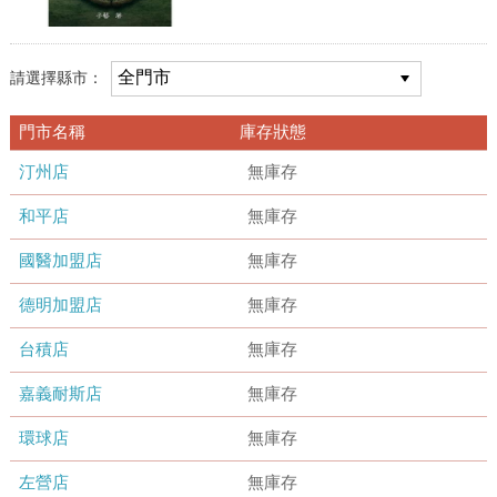
請選擇縣市：
門市名稱
庫存狀態
汀州店
無庫存
和平店
無庫存
國醫加盟店
無庫存
德明加盟店
無庫存
台積店
無庫存
嘉義耐斯店
無庫存
環球店
無庫存
左營店
無庫存