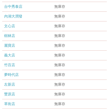
台中秀泰店
無庫存
內湖大潤發
無庫存
文心店
無庫存
樹林店
無庫存
麗寶店
無庫存
義大店
無庫存
竹百店
無庫存
夢時代店
無庫存
左新店
無庫存
豐原店
無庫存
草衙店
無庫存