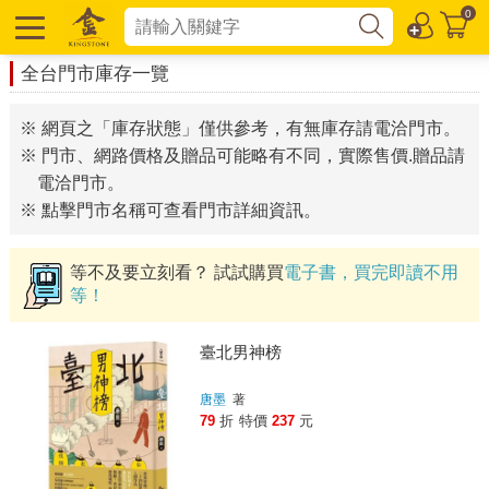
0
全台門市庫存一覽
※ 網頁之「庫存狀態」僅供參考，有無庫存請電洽門市。
※ 門市、網路價格及贈品可能略有不同，實際售價.贈品請
電洽門市。
※ 點擊門市名稱可查看門市詳細資訊。
等不及要立刻看？ 試試購買
電子書，買完即讀不用
等！
臺北男神榜
唐墨
著
79
折
特價
237
元