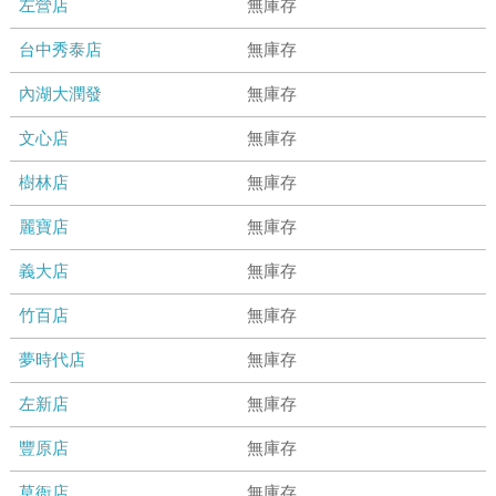
左營店
無庫存
台中秀泰店
無庫存
內湖大潤發
無庫存
文心店
無庫存
樹林店
無庫存
麗寶店
無庫存
義大店
無庫存
竹百店
無庫存
夢時代店
無庫存
左新店
無庫存
豐原店
無庫存
草衙店
無庫存