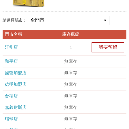
請選擇縣市：
門市名稱
庫存狀態
汀州店
我要預留
1
和平店
無庫存
國醫加盟店
無庫存
德明加盟店
無庫存
台積店
無庫存
嘉義耐斯店
無庫存
環球店
無庫存