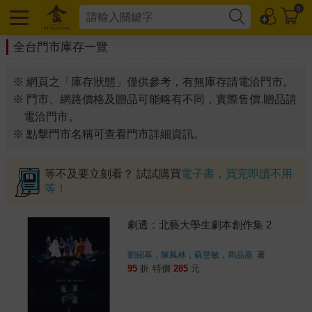
0
全台門市庫存一覽
※ 網頁之「庫存狀態」僅供參考，有無庫存請電洽門市。
※ 門市、網路價格及贈品可能略有不同，實際售價.贈品請
電洽門市。
※ 點擊門市名稱可查看門市詳細資訊。
等不及要立刻看？ 試試購買
電子書，買完即讀不用
等！
劇透：北藝大學生劇本創作集 2
劉紹基，陳鳳林，蘇慧敏，周品嘉
著
95
折
特價
285
元