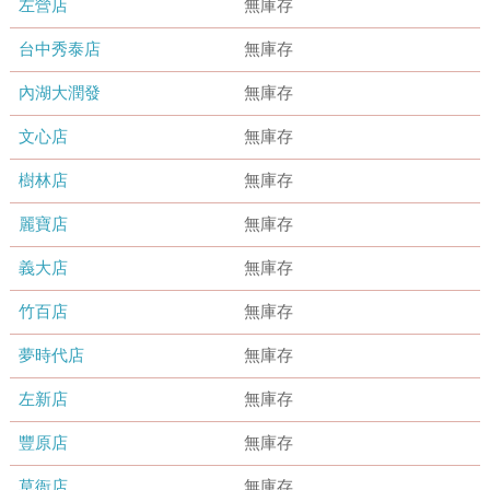
左營店
無庫存
台中秀泰店
無庫存
內湖大潤發
無庫存
文心店
無庫存
樹林店
無庫存
麗寶店
無庫存
義大店
無庫存
竹百店
無庫存
夢時代店
無庫存
左新店
無庫存
豐原店
無庫存
草衙店
無庫存