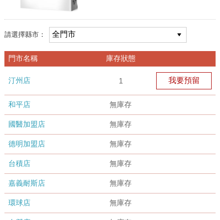
請選擇縣市：
門市名稱
庫存狀態
汀州店
我要預留
1
和平店
無庫存
國醫加盟店
無庫存
德明加盟店
無庫存
台積店
無庫存
嘉義耐斯店
無庫存
環球店
無庫存