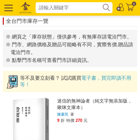
0
全台門市庫存一覽
※ 網頁之「庫存狀態」僅供參考，有無庫存請電洽門市。
※ 門市、網路價格及贈品可能略有不同，實際售價.贈品請
電洽門市。
※ 點擊門市名稱可查看門市詳細資訊。
等不及要立刻看？ 試試購買
電子書，買完即讀不用
等！
迷信的無神論者（純文字無添加版，
啾咪文庫本）
陳夏民
著
9
折
特價
270
元