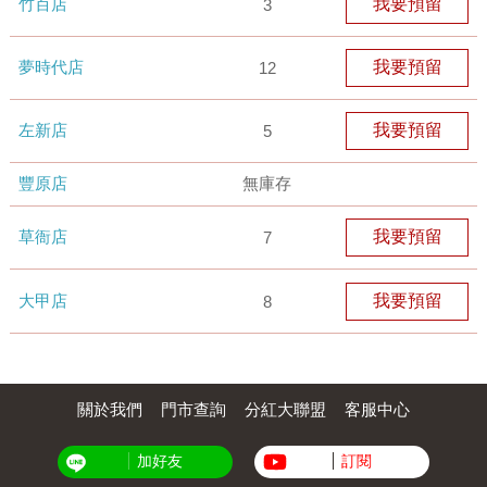
竹百店
我要預留
3
夢時代店
我要預留
12
左新店
我要預留
5
豐原店
無庫存
草衙店
我要預留
7
大甲店
我要預留
8
關於我們
門市查詢
分紅大聯盟
客服中心
加好友
訂閱