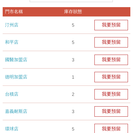
門市名稱
庫存狀態
汀州店
我要預留
5
和平店
我要預留
5
國醫加盟店
我要預留
3
德明加盟店
我要預留
1
台積店
我要預留
2
嘉義耐斯店
我要預留
3
環球店
我要預留
5