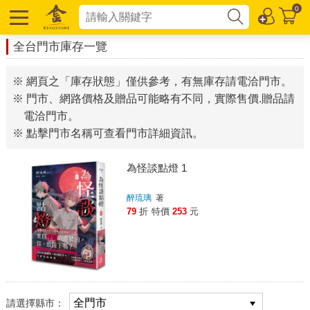
0
全台門市庫存一覽
※ 網頁之「庫存狀態」僅供參考，有無庫存請電洽門市。
※ 門市、網路價格及贈品可能略有不同，實際售價.贈品請
電洽門市。
※ 點擊門市名稱可查看門市詳細資訊。
為怪談點燈 1
醉琉璃
著
79
折
特價
253
元
請選擇縣市：