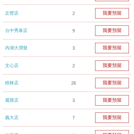
左營店
我要預留
2
台中秀泰店
我要預留
9
內湖大潤發
我要預留
3
文心店
我要預留
2
樹林店
我要預留
26
麗寶店
我要預留
3
義大店
我要預留
7