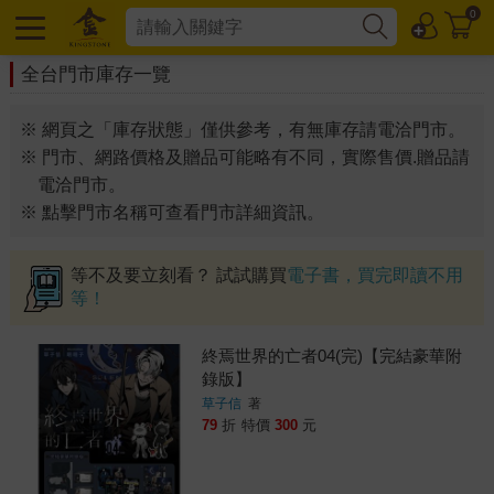
0
全台門市庫存一覽
※ 網頁之「庫存狀態」僅供參考，有無庫存請電洽門市。
※ 門市、網路價格及贈品可能略有不同，實際售價.贈品請
電洽門市。
※ 點擊門市名稱可查看門市詳細資訊。
等不及要立刻看？ 試試購買
電子書，買完即讀不用
等！
終焉世界的亡者04(完)【完結豪華附
錄版】
草子信
著
79
折
特價
300
元