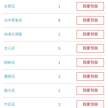
左營店
我要預留
1
台中秀泰店
我要預留
6
內湖大潤發
我要預留
1
文心店
我要預留
5
樹林店
我要預留
1
麗寶店
我要預留
2
義大店
我要預留
1
竹百店
我要預留
2