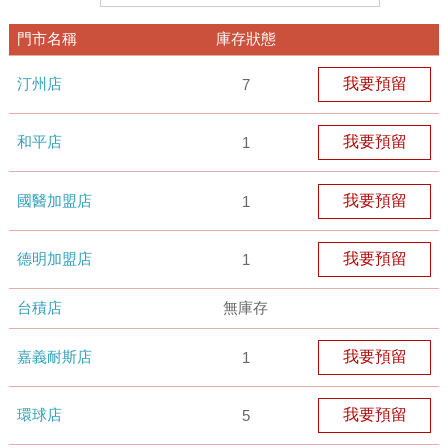
門市名稱
庫存狀態
汀州店
我要預留
7
和平店
我要預留
1
國醫加盟店
我要預留
1
德明加盟店
我要預留
1
台積店
無庫存
嘉義耐斯店
我要預留
1
環球店
我要預留
5