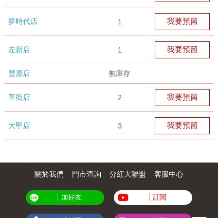
夢時代店
我要預留
1
左新店
我要預留
1
豐原店
無庫存
草衙店
我要預留
2
大甲店
我要預留
3
關於我們
門市查詢
分紅大聯盟
客服中心
加好友
訂閱