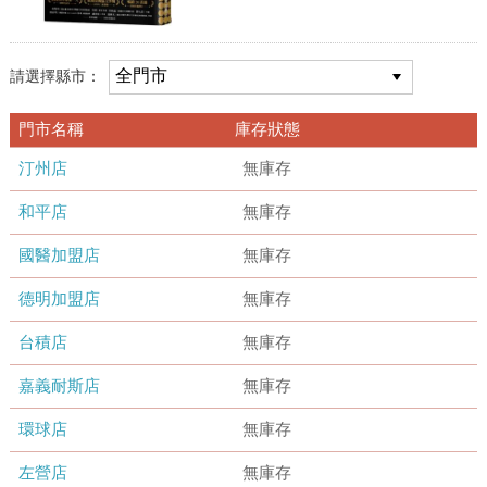
請選擇縣市：
門市名稱
庫存狀態
汀州店
無庫存
和平店
無庫存
國醫加盟店
無庫存
德明加盟店
無庫存
台積店
無庫存
嘉義耐斯店
無庫存
環球店
無庫存
左營店
無庫存