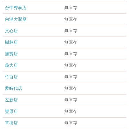
台中秀泰店
無庫存
內湖大潤發
無庫存
文心店
無庫存
樹林店
無庫存
麗寶店
無庫存
義大店
無庫存
竹百店
無庫存
夢時代店
無庫存
左新店
無庫存
豐原店
無庫存
草衙店
無庫存