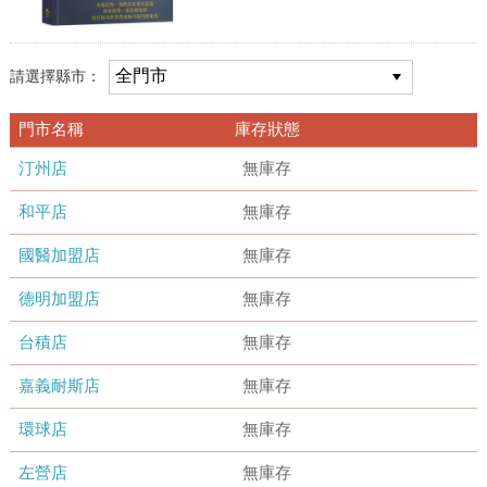
請選擇縣市：
門市名稱
庫存狀態
汀州店
無庫存
和平店
無庫存
國醫加盟店
無庫存
德明加盟店
無庫存
台積店
無庫存
嘉義耐斯店
無庫存
環球店
無庫存
左營店
無庫存