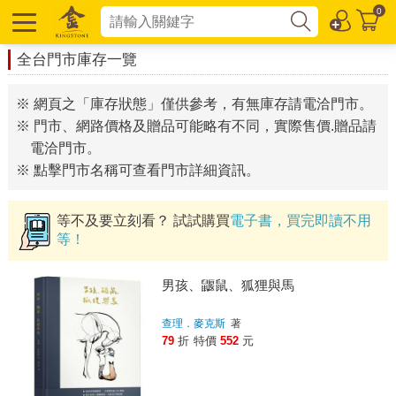
0
全台門市庫存一覽
※ 網頁之「庫存狀態」僅供參考，有無庫存請電洽門市。
※ 門市、網路價格及贈品可能略有不同，實際售價.贈品請
電洽門市。
※ 點擊門市名稱可查看門市詳細資訊。
等不及要立刻看？ 試試購買
電子書，買完即讀不用
等！
男孩、鼴鼠、狐狸與馬
查理．麥克斯
著
79
折
特價
552
元