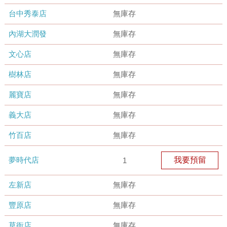
台中秀泰店
無庫存
內湖大潤發
無庫存
文心店
無庫存
樹林店
無庫存
麗寶店
無庫存
義大店
無庫存
竹百店
無庫存
夢時代店
我要預留
1
左新店
無庫存
豐原店
無庫存
草衙店
無庫存