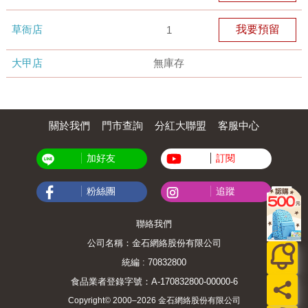
草衙店
我要預留
1
大甲店
無庫存
關於我們
門市查詢
分紅大聯盟
客服中心
加好友
訂閱
粉絲團
追蹤
聯絡我們
公司名稱：金石網絡股份有限公司
統編 : 70832800
食品業者登錄字號：A-170832800-00000-6
Copyright© 2000–2026 金石網絡股份有限公司