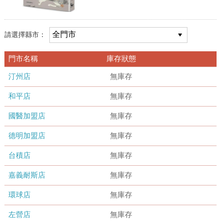
請選擇縣市：
門市名稱
庫存狀態
汀州店
無庫存
和平店
無庫存
國醫加盟店
無庫存
德明加盟店
無庫存
台積店
無庫存
嘉義耐斯店
無庫存
環球店
無庫存
左營店
無庫存