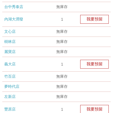
台中秀泰店
無庫存
內湖大潤發
我要預留
1
文心店
無庫存
樹林店
無庫存
麗寶店
無庫存
義大店
我要預留
1
竹百店
無庫存
夢時代店
無庫存
左新店
無庫存
豐原店
我要預留
1