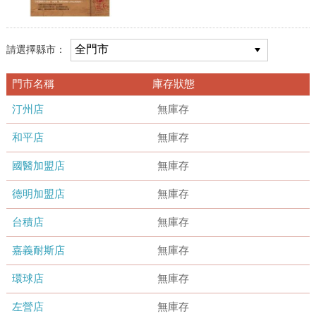
請選擇縣市：
門市名稱
庫存狀態
汀州店
無庫存
和平店
無庫存
國醫加盟店
無庫存
德明加盟店
無庫存
台積店
無庫存
嘉義耐斯店
無庫存
環球店
無庫存
左營店
無庫存