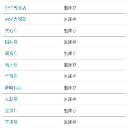
台中秀泰店
無庫存
內湖大潤發
無庫存
文心店
無庫存
樹林店
無庫存
麗寶店
無庫存
義大店
無庫存
竹百店
無庫存
夢時代店
無庫存
左新店
無庫存
豐原店
無庫存
草衙店
無庫存