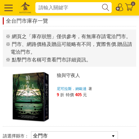
0
全台門市庫存一覽
※ 網頁之「庫存狀態」僅供參考，有無庫存請電洽門市。
※ 門市、網路價格及贈品可能略有不同，實際售價.贈品請
電洽門市。
※ 點擊門市名稱可查看門市詳細資訊。
狼與守夜人
尼可拉斯．納歐達
著
9
折
特價
405
元
請選擇縣市：