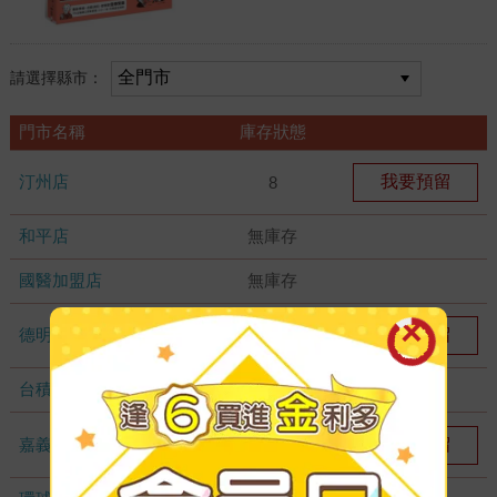
請選擇縣市：
門市名稱
庫存狀態
汀州店
我要預留
8
和平店
無庫存
國醫加盟店
無庫存
德明加盟店
我要預留
1
台積店
無庫存
嘉義耐斯店
我要預留
1