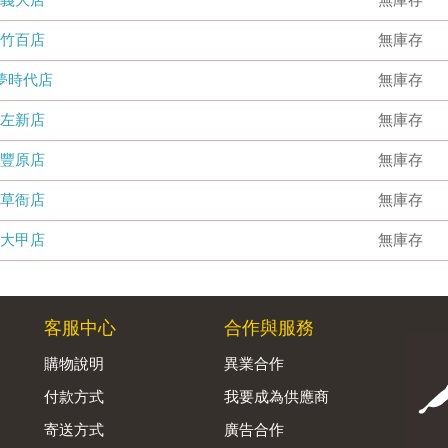
竹百店
無庫存
夢時代店
無庫存
左新店
無庫存
豐原店
無庫存
草衙店
無庫存
大甲店
無庫存
客服中心
合作與服務
購物說明
異業合作
付款方式
我要成為供應商
寄送方式
廣告合作