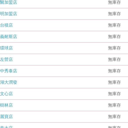
國醫加盟店
無庫存
德明加盟店
無庫存
台積店
無庫存
嘉義耐斯店
無庫存
環球店
無庫存
左營店
無庫存
台中秀泰店
無庫存
內湖大潤發
無庫存
文心店
無庫存
樹林店
無庫存
麗寶店
無庫存
義大店
無庫存