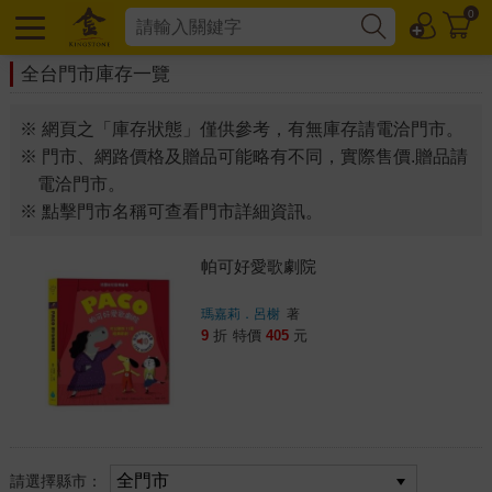
0
全台門市庫存一覽
※ 網頁之「庫存狀態」僅供參考，有無庫存請電洽門市。
※ 門市、網路價格及贈品可能略有不同，實際售價.贈品請
電洽門市。
※ 點擊門市名稱可查看門市詳細資訊。
帕可好愛歌劇院
瑪嘉莉．呂榭
著
9
折
特價
405
元
請選擇縣市：