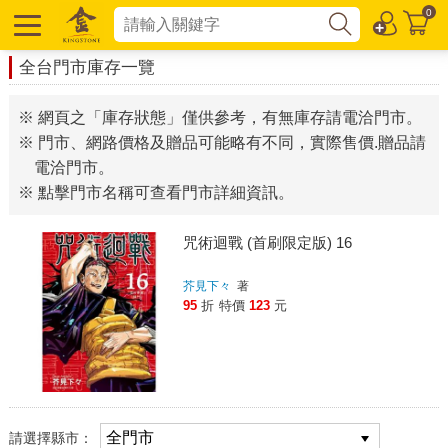
0
全台門市庫存一覽
※ 網頁之「庫存狀態」僅供參考，有無庫存請電洽門市。
※ 門市、網路價格及贈品可能略有不同，實際售價.贈品請
電洽門市。
※ 點擊門市名稱可查看門市詳細資訊。
咒術迴戰 (首刷限定版) 16
芥見下々
著
95
折
特價
123
元
請選擇縣市：