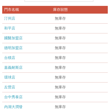
門市名稱
庫存狀態
汀州店
無庫存
和平店
無庫存
國醫加盟店
無庫存
德明加盟店
無庫存
台積店
無庫存
嘉義耐斯店
無庫存
環球店
無庫存
左營店
無庫存
台中秀泰店
無庫存
內湖大潤發
無庫存