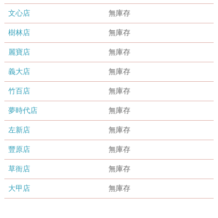
文心店
無庫存
樹林店
無庫存
麗寶店
無庫存
義大店
無庫存
竹百店
無庫存
夢時代店
無庫存
左新店
無庫存
豐原店
無庫存
草衙店
無庫存
大甲店
無庫存