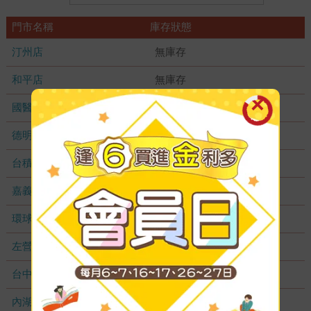
門市名稱
庫存狀態
汀州店
無庫存
和平店
無庫存
國醫加盟店
無庫存
德明加盟店
無庫存
台積店
無庫存
嘉義耐斯店
無庫存
環球店
無庫存
左營店
無庫存
台中秀泰店
無庫存
內湖大潤發
無庫存