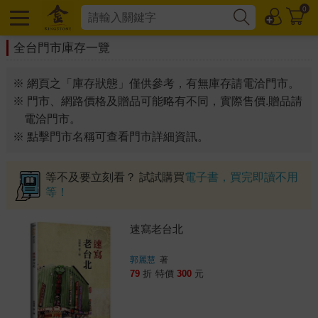
0
全台門市庫存一覽
※ 網頁之「庫存狀態」僅供參考，有無庫存請電洽門市。
※ 門市、網路價格及贈品可能略有不同，實際售價.贈品請
電洽門市。
※ 點擊門市名稱可查看門市詳細資訊。
等不及要立刻看？ 試試購買
電子書，買完即讀不用
等！
速寫老台北
郭麗慧
著
79
折
特價
300
元