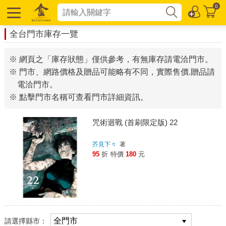
0
全台門市庫存一覽
※ 網頁之「庫存狀態」僅供參考，有無庫存請電洽門市。
※ 門市、網路價格及贈品可能略有不同，實際售價.贈品請
電洽門市。
※ 點擊門市名稱可查看門市詳細資訊。
咒術迴戰 (首刷限定版) 22
芥見下々
著
95
折
特價
180
元
請選擇縣市：