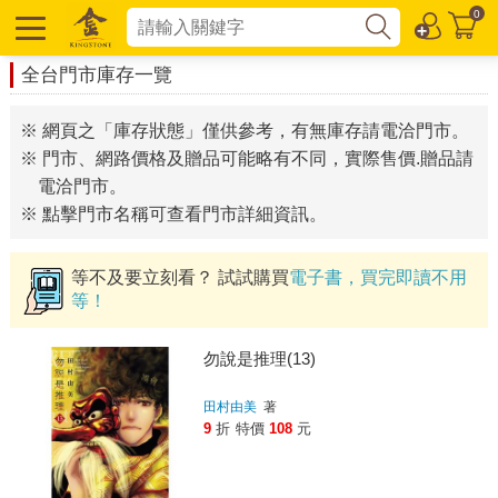
0
全台門市庫存一覽
※ 網頁之「庫存狀態」僅供參考，有無庫存請電洽門市。
※ 門市、網路價格及贈品可能略有不同，實際售價.贈品請
電洽門市。
※ 點擊門市名稱可查看門市詳細資訊。
等不及要立刻看？ 試試購買
電子書，買完即讀不用
等！
勿說是推理(13)
田村由美
著
9
折
特價
108
元