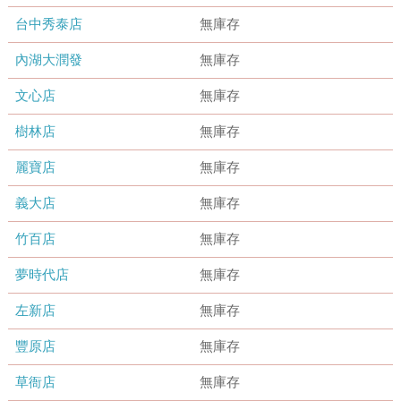
台中秀泰店
無庫存
內湖大潤發
無庫存
文心店
無庫存
樹林店
無庫存
麗寶店
無庫存
義大店
無庫存
竹百店
無庫存
夢時代店
無庫存
左新店
無庫存
豐原店
無庫存
草衙店
無庫存