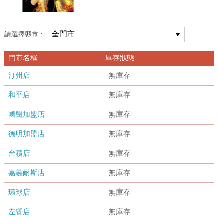
請選擇縣市：
門市名稱
庫存狀態
汀州店
無庫存
和平店
無庫存
國醫加盟店
無庫存
德明加盟店
無庫存
台積店
無庫存
嘉義耐斯店
無庫存
環球店
無庫存
左營店
無庫存