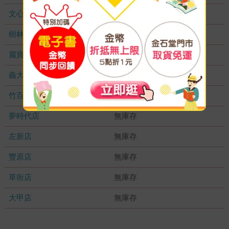
文心店
無庫存
樹林店
無庫存
麗寶店
無庫存
義大店
無庫存
竹百店
無庫存
夢時代店
無庫存
左新店
無庫存
豐原店
無庫存
草衙店
無庫存
大甲店
無庫存