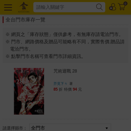
0
全台門市庫存一覽
※ 網頁之「庫存狀態」僅供參考，有無庫存請電洽門市。
※ 門市、網路價格及贈品可能略有不同，實際售價.贈品請
電洽門市。
※ 點擊門市名稱可查看門市詳細資訊。
咒術迴戰 28
芥見下々
著
85
折
特價
94
元
請選擇縣市：