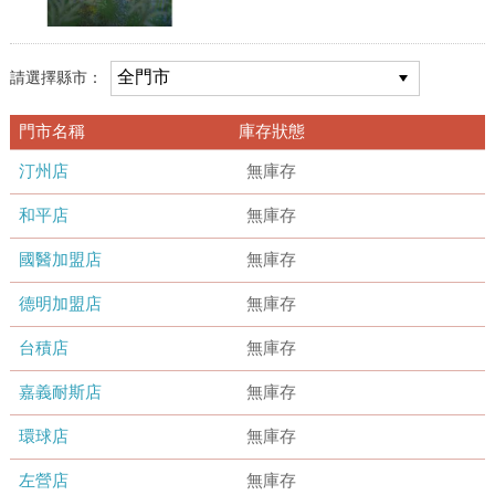
請選擇縣市：
門市名稱
庫存狀態
汀州店
無庫存
和平店
無庫存
國醫加盟店
無庫存
德明加盟店
無庫存
台積店
無庫存
嘉義耐斯店
無庫存
環球店
無庫存
左營店
無庫存