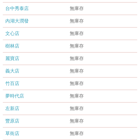
台中秀泰店
無庫存
內湖大潤發
無庫存
文心店
無庫存
樹林店
無庫存
麗寶店
無庫存
義大店
無庫存
竹百店
無庫存
夢時代店
無庫存
左新店
無庫存
豐原店
無庫存
草衙店
無庫存