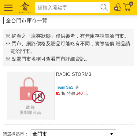
0
全台門市庫存一覽
※ 網頁之「庫存狀態」僅供參考，有無庫存請電洽門市。
※ 門市、網路價格及贈品可能略有不同，實際售價.贈品請
電洽門市。
※ 點擊門市名稱可查看門市詳細資訊。
RADIO STORM3
Team S&S
著
85
折
特價
340
元
請選擇縣市：