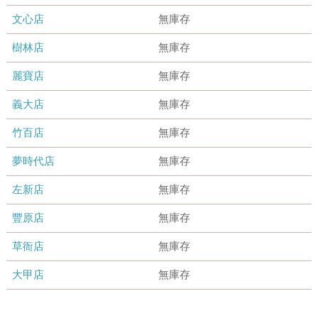
文心店
無庫存
樹林店
無庫存
麗寶店
無庫存
義大店
無庫存
竹百店
無庫存
夢時代店
無庫存
左新店
無庫存
豐原店
無庫存
草衙店
無庫存
大甲店
無庫存