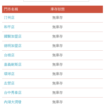
門市名稱
庫存狀態
汀州店
無庫存
和平店
無庫存
國醫加盟店
無庫存
德明加盟店
無庫存
台積店
無庫存
嘉義耐斯店
無庫存
環球店
無庫存
左營店
無庫存
台中秀泰店
無庫存
內湖大潤發
無庫存