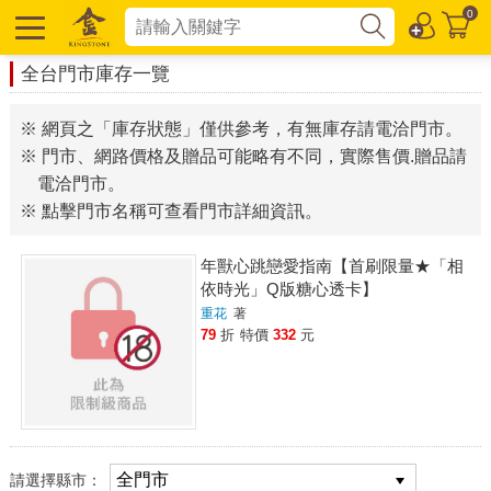
0
全台門市庫存一覽
※ 網頁之「庫存狀態」僅供參考，有無庫存請電洽門市。
※ 門市、網路價格及贈品可能略有不同，實際售價.贈品請
電洽門市。
※ 點擊門市名稱可查看門市詳細資訊。
年獸心跳戀愛指南【首刷限量★「相
依時光」Q版糖心透卡】
重花
著
79
折
特價
332
元
請選擇縣市：