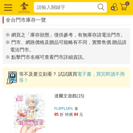
0
全台門市庫存一覽
※ 網頁之「庫存狀態」僅供參考，有無庫存請電洽門市。
※ 門市、網路價格及贈品可能略有不同，實際售價.贈品請
電洽門市。
※ 點擊門市名稱可查看門市詳細資訊。
等不及要立刻看？ 試試購買
電子書，買完即讀不用
等！
達爾文遊戲(15)
FLIPFLOPs
著
85
折
特價
84
元