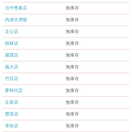
台中秀泰店
無庫存
內湖大潤發
無庫存
文心店
無庫存
樹林店
無庫存
麗寶店
無庫存
義大店
無庫存
竹百店
無庫存
夢時代店
無庫存
左新店
無庫存
豐原店
無庫存
草衙店
無庫存