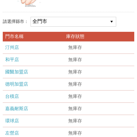
請選擇縣市：
門市名稱
庫存狀態
汀州店
無庫存
和平店
無庫存
國醫加盟店
無庫存
德明加盟店
無庫存
台積店
無庫存
嘉義耐斯店
無庫存
環球店
無庫存
左營店
無庫存