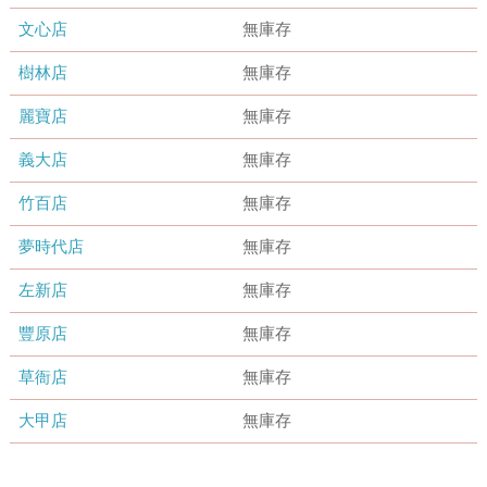
文心店
無庫存
樹林店
無庫存
麗寶店
無庫存
義大店
無庫存
竹百店
無庫存
夢時代店
無庫存
左新店
無庫存
豐原店
無庫存
草衙店
無庫存
大甲店
無庫存