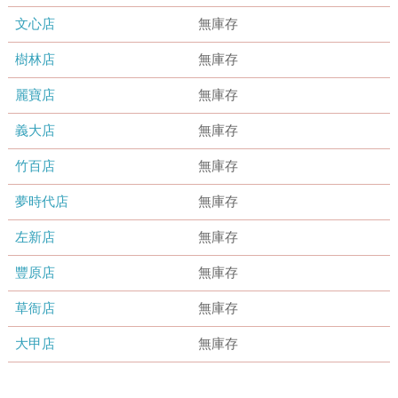
文心店
無庫存
樹林店
無庫存
麗寶店
無庫存
義大店
無庫存
竹百店
無庫存
夢時代店
無庫存
左新店
無庫存
豐原店
無庫存
草衙店
無庫存
大甲店
無庫存