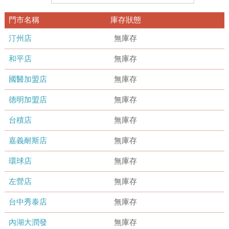
門市名稱
庫存狀態
汀州店
無庫存
和平店
無庫存
國醫加盟店
無庫存
德明加盟店
無庫存
台積店
無庫存
嘉義耐斯店
無庫存
環球店
無庫存
左營店
無庫存
台中秀泰店
無庫存
內湖大潤發
無庫存