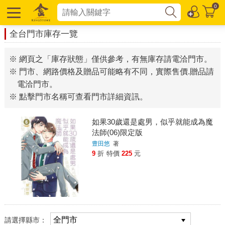
0
全台門市庫存一覽
※ 網頁之「庫存狀態」僅供參考，有無庫存請電洽門市。
※ 門市、網路價格及贈品可能略有不同，實際售價.贈品請
電洽門市。
※ 點擊門市名稱可查看門市詳細資訊。
如果30歲還是處男，似乎就能成為魔
法師(06)限定版
豊田悠
著
9
折
特價
225
元
請選擇縣市：