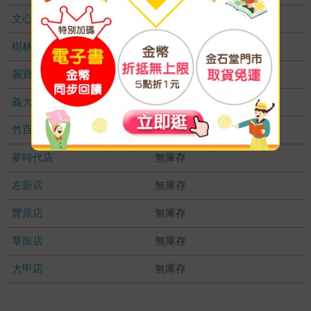
文心店
無庫存
樹林店
無庫存
麗寶店
無庫存
義大店
無庫存
竹百店
無庫存
夢時代店
無庫存
左新店
無庫存
豐原店
無庫存
草衙店
無庫存
大甲店
無庫存