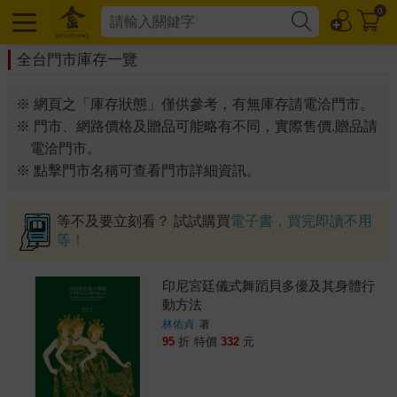
0
全台門市庫存一覽
※ 網頁之「庫存狀態」僅供參考，有無庫存請電洽門市。
※ 門市、網路價格及贈品可能略有不同，實際售價.贈品請
電洽門市。
※ 點擊門市名稱可查看門市詳細資訊。
等不及要立刻看？ 試試購買
電子書，買完即讀不用
等！
印尼宮廷儀式舞蹈貝多優及其身體行
動方法
林佑貞
著
95
折
特價
332
元