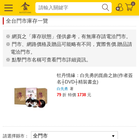
0
全台門市庫存一覽
※ 網頁之「庫存狀態」僅供參考，有無庫存請電洽門市。
※ 門市、網路價格及贈品可能略有不同，實際售價.贈品請
電洽門市。
※ 點擊門市名稱可查看門市詳細資訊。
牡丹情緣：白先勇的崑曲之旅(作者簽
名┼DVD┼精裝書盒)
白先勇
著
79
折
特價
1738
元
請選擇縣市：