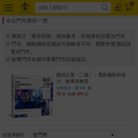
0
全台門市庫存一覽
※ 網頁之「庫存狀態」僅供參考，有無庫存請電洽門市。
※ 門市、網路價格及贈品可能略有不同，實際售價.贈品請
電洽門市。
※ 點擊門市名稱可查看門市詳細資訊。
鏡頭之後（二版）：電影攝影的張
力、敘事與創意
古斯塔夫．莫卡杜
著
79
折
特價
474
元
請選擇縣市：