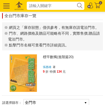
0
全台門市庫存一覽
※ 網頁之「庫存狀態」僅供參考，有無庫存請電洽門市。
※ 門市、網路價格及贈品可能略有不同，實際售價.贈品請
電洽門市。
※ 點擊門市名稱可查看門市詳細資訊。
標竿數獨(進階篇20)
張惠雄
著
9
折
特價
134
元
請選擇縣市：