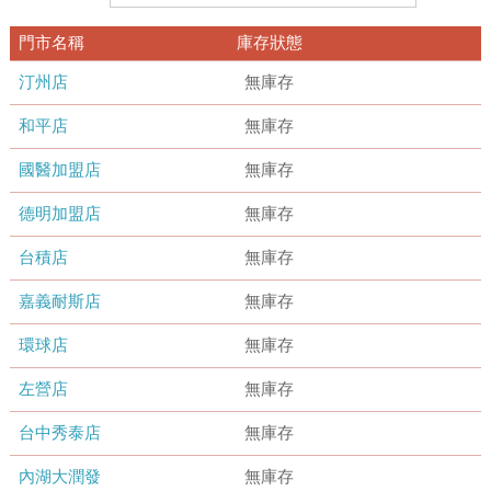
門市名稱
庫存狀態
汀州店
無庫存
和平店
無庫存
國醫加盟店
無庫存
德明加盟店
無庫存
台積店
無庫存
嘉義耐斯店
無庫存
環球店
無庫存
左營店
無庫存
台中秀泰店
無庫存
內湖大潤發
無庫存