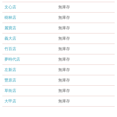
文心店
無庫存
樹林店
無庫存
麗寶店
無庫存
義大店
無庫存
竹百店
無庫存
夢時代店
無庫存
左新店
無庫存
豐原店
無庫存
草衙店
無庫存
大甲店
無庫存