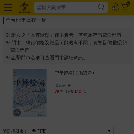
0
全台門市庫存一覽
※ 網頁之「庫存狀態」僅供參考，有無庫存請電洽門市。
※ 門市、網路價格及贈品可能略有不同，實際售價.贈品請
電洽門市。
※ 點擊門市名稱可查看門市詳細資訊。
中華數獨(進階篇22)
張惠雄
著
79
折
特價
142
元
請選擇縣市：