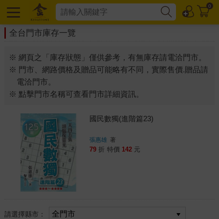
0
全台門市庫存一覽
※ 網頁之「庫存狀態」僅供參考，有無庫存請電洽門市。
※ 門市、網路價格及贈品可能略有不同，實際售價.贈品請
電洽門市。
※ 點擊門市名稱可查看門市詳細資訊。
國民數獨(進階篇23)
張惠雄
著
79
折
特價
142
元
請選擇縣市：