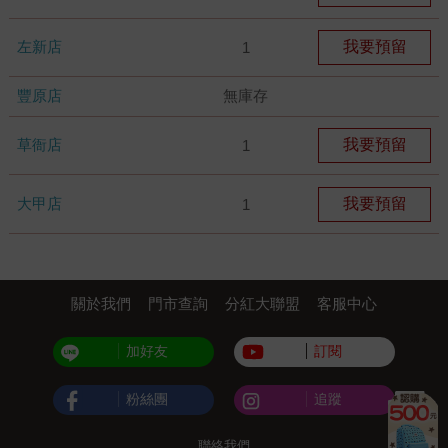
左新店
我要預留
1
豐原店
無庫存
草衙店
我要預留
1
大甲店
我要預留
1
關於我們
門市查詢
分紅大聯盟
客服中心
加好友
訂閱
粉絲團
追蹤
聯絡我們