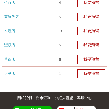
竹百店
我要預留
4
夢時代店
我要預留
5
左新店
我要預留
13
豐原店
我要預留
5
草衙店
我要預留
6
大甲店
我要預留
1
關於我們
門市查詢
分紅大聯盟
客服中心