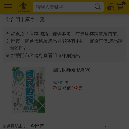
0
全台門市庫存一覽
※ 網頁之「庫存狀態」僅供參考，有無庫存請電洽門市。
※ 門市、網路價格及贈品可能略有不同，實際售價.贈品請
電洽門市。
※ 點擊門市名稱可查看門市詳細資訊。
國民數獨(進階篇39)
張惠雄
著
79
折
特價
142
元
請選擇縣市：