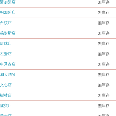
國醫加盟店
無庫存
德明加盟店
無庫存
台積店
無庫存
嘉義耐斯店
無庫存
環球店
無庫存
左營店
無庫存
台中秀泰店
無庫存
內湖大潤發
無庫存
文心店
無庫存
樹林店
無庫存
麗寶店
無庫存
義大店
無庫存