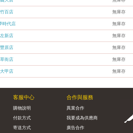
竹百店
無庫存
夢時代店
無庫存
左新店
無庫存
豐原店
無庫存
草衙店
無庫存
大甲店
無庫存
客服中心
合作與服務
購物說明
異業合作
付款方式
我要成為供應商
寄送方式
廣告合作