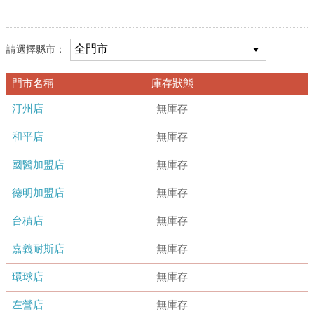
請選擇縣市：
門市名稱
庫存狀態
汀州店
無庫存
和平店
無庫存
國醫加盟店
無庫存
德明加盟店
無庫存
台積店
無庫存
嘉義耐斯店
無庫存
環球店
無庫存
左營店
無庫存