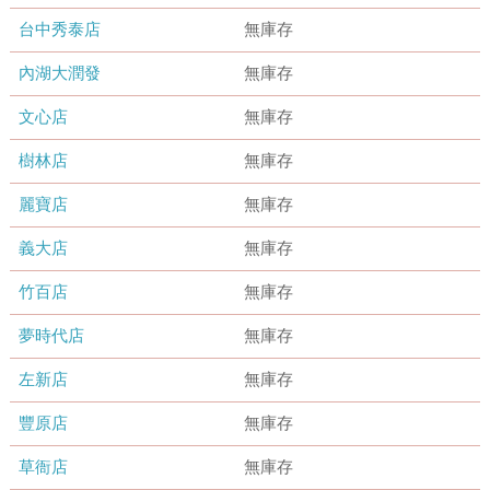
台中秀泰店
無庫存
內湖大潤發
無庫存
文心店
無庫存
樹林店
無庫存
麗寶店
無庫存
義大店
無庫存
竹百店
無庫存
夢時代店
無庫存
左新店
無庫存
豐原店
無庫存
草衙店
無庫存